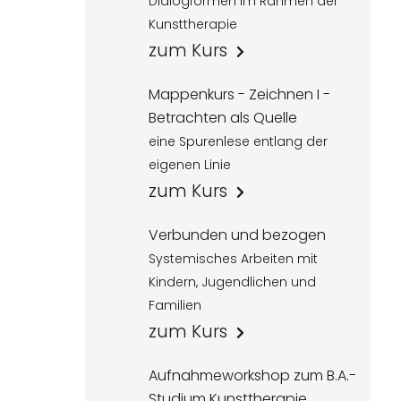
Dialogformen im Rahmen der
Kunsttherapie
zum Kurs
Mappenkurs - Zeichnen I -
Betrachten als Quelle
eine Spurenlese entlang der
eigenen Linie
zum Kurs
Verbunden und bezogen
Systemisches Arbeiten mit
Kindern, Jugendlichen und
Familien
zum Kurs
Aufnahmeworkshop zum B.A.-
Studium Kunsttherapie