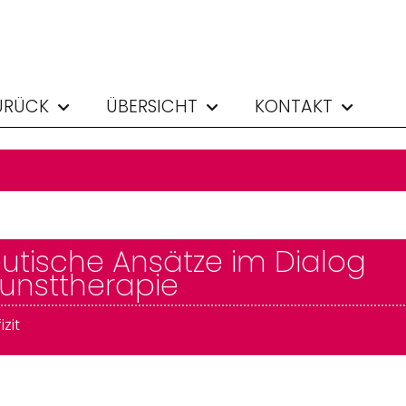
URÜCK
ÜBERSICHT
KONTAKT
utische Ansätze im Dialog
unsttherapie
zit