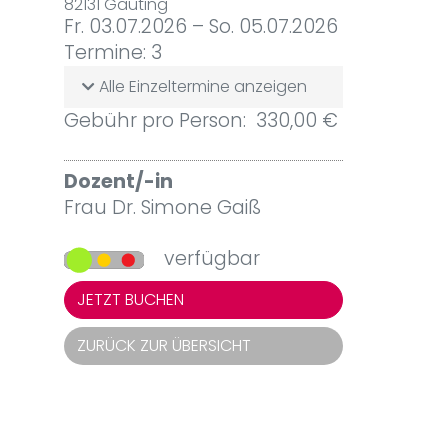
82131 Gauting
Fr. 03.07.2026 – So. 05.07.2026
Termine: 3
Alle Einzeltermine anzeigen
Gebühr pro Person: 330,00 €
Dozent/-in
Frau Dr. Simone Gaiß
verfügbar
JETZT BUCHEN
ZURÜCK ZUR ÜBERSICHT