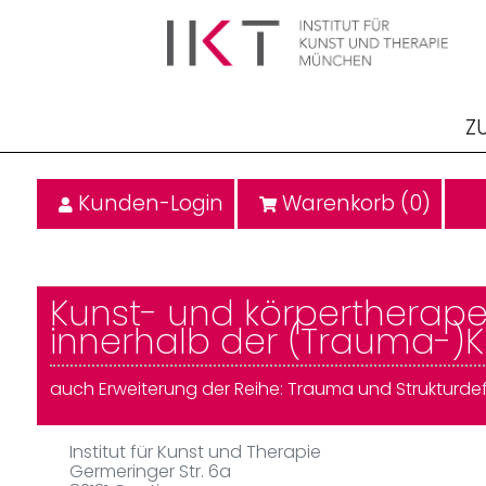
Z
Kunden-Login
Warenkorb (
0
)
Kunst- und körpertherape
innerhalb der (Trauma-)K
auch Erweiterung der Reihe: Trauma und Strukturdefi
Institut für Kunst und Therapie
Germeringer Str. 6a