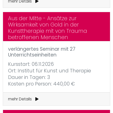
mehr Details
Aus der Mitte - Ansätze zur
Wirksamkeit von Gold in der
Kunsttherapie mit von Trauma
betroffenen Menschen
verlängertes Seminar mit 27
Unterrichtseinheiten
Kursstart: 06.11.2026
Ort: Institut für Kunst und Therapie
Dauer in Tagen: 3
Kosten pro Person: 440,00 €
mehr Details