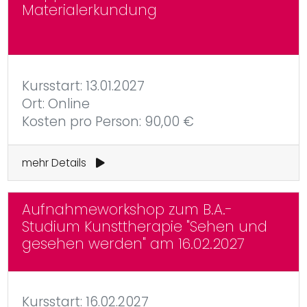
Materialerkundung
Kursstart: 13.01.2027
Ort: Online
Kosten pro Person: 90,00 €
mehr Details
Aufnahmeworkshop zum B.A.-
Studium Kunsttherapie "Sehen und
gesehen werden" am 16.02.2027
Kursstart: 16.02.2027