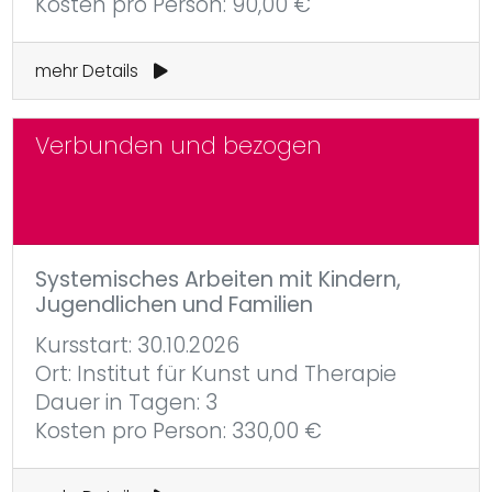
Kosten pro Person: 90,00 €
mehr Details
Verbunden und bezogen
Systemisches Arbeiten mit Kindern,
Jugendlichen und Familien
Kursstart: 30.10.2026
Ort: Institut für Kunst und Therapie
Dauer in Tagen: 3
Kosten pro Person: 330,00 €