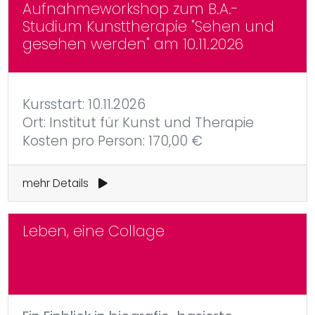
Aufnahmeworkshop zum B.A.-
Studium Kunsttherapie "Sehen und
gesehen werden" am 10.11.2026
Kursstart: 10.11.2026
Ort: Institut für Kunst und Therapie
Kosten pro Person: 170,00 €
mehr Details
Leben, eine Collage