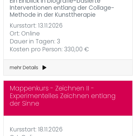
Ein Einblick in biografie-basierte
Interventionen entlang der Collage-
Methode in der Kunsttherapie
Kursstart: 13.11.2026
Ort: Online
Dauer in Tagen: 3
Kosten pro Person: 330,00 €
mehr Details
Mappenkurs - Zeichnen II -
Experimentelles Zeichnen entlang
der Sinne
Kursstart: 18.11.2026