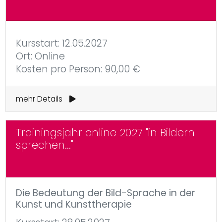
Kursstart: 12.05.2027
Ort: Online
Kosten pro Person: 90,00 €
mehr Details
Trainingsjahr online 2027 "in Bildern
sprechen..."
Die Bedeutung der Bild-Sprache in der
Kunst und Kunsttherapie