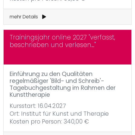
mehr Details
Trainingsjahr online 2027 "verfasst,
beschrieben und verlesen…"
Einführung zu den Qualitäten
regelmäßiger 'Bild- und Schreib'-
Tagebuchgestaltung im Rahmen der
Kunsttherapie
Kursstart: 16.04.2027
Ort: Institut für Kunst und Therapie
Kosten pro Person: 340,00 €