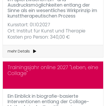
Ausdrucksmöglichkeiten entlang der
Sinne als ein wesentliches Wirkprinzip im
kunsttherapeutischen Prozess
Kursstart: 01.10.2027
Ort: Institut für Kunst und Therapie
Kosten pro Person: 340,00 €
mehr Details
Trainingsjahr online 2027 "Leben, eine
Collage"
Ein Einblick in biografie-basierte
Interventionen entlang der Collage-