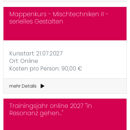
Mappenkurs - Mischtechniken II -
serielles Gestalten
Kursstart: 21.07.2027
Ort: Online
Kosten pro Person: 90,00 €
mehr Details
Trainingsjahr online 2027 "in
Resonanz gehen.."