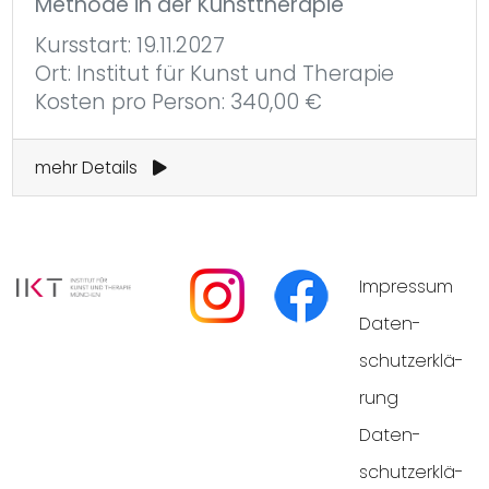
Methode in der Kunsttherapie
Kursstart: 19.11.2027
Ort: Institut für Kunst und Therapie
Kosten pro Person: 340,00 €
mehr Details
Impres­sum
Daten­
schutz­er­klä­
rung
Daten­
schutz­er­klä­