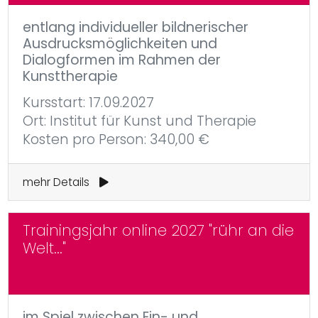
entlang individueller bildnerischer
Ausdrucksmöglichkeiten und
Dialogformen im Rahmen der
Kunsttherapie
Kursstart: 17.09.2027
Ort: Institut für Kunst und Therapie
Kosten pro Person: 340,00 €
mehr Details
Trainingsjahr online 2027 "rühr an die
Welt..."
im Spiel zwischen Ein- und