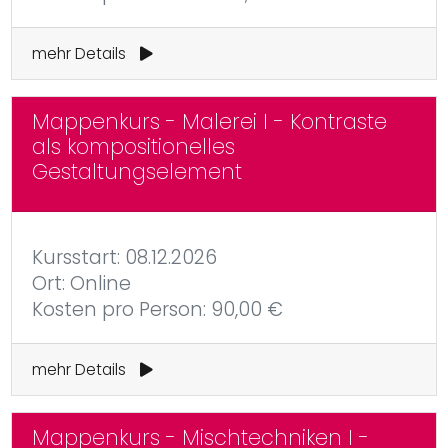
mehr Details
Mappenkurs - Malerei I - Kontraste
als kompositionelles
Gestaltungselement
Kursstart: 08.12.2026
Ort: Online
Kosten pro Person: 90,00 €
mehr Details
Mappenkurs - Mischtechniken I -