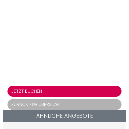
JETZT BUCHEN
ZURÜCK ZUR ÜBERSICHT
ÄHNLICHE ANGEBOTE