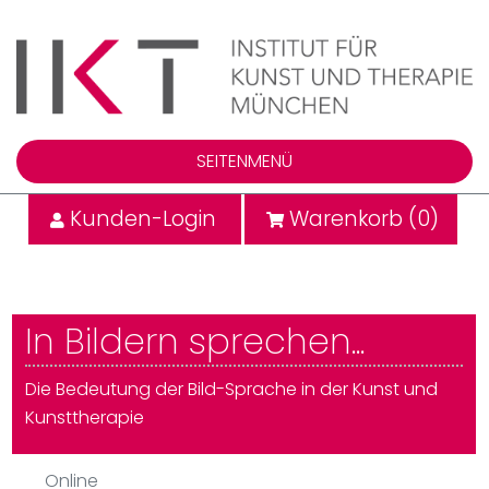
SEITENMENÜ
Kunden-Login
Warenkorb (
0
)
In Bildern sprechen...
Die Bedeutung der Bild-Sprache in der Kunst und
Kunsttherapie
Online