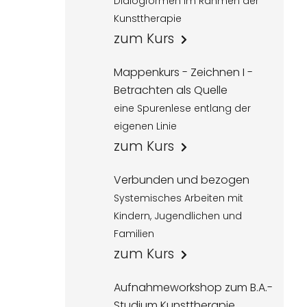
Dialogformen im Rahmen der
Kunsttherapie
zum Kurs
Mappenkurs - Zeichnen I -
Betrachten als Quelle
eine Spurenlese entlang der
eigenen Linie
zum Kurs
Verbunden und bezogen
Systemisches Arbeiten mit
Kindern, Jugendlichen und
Familien
zum Kurs
Aufnahmeworkshop zum B.A.-
Studium Kunsttherapie