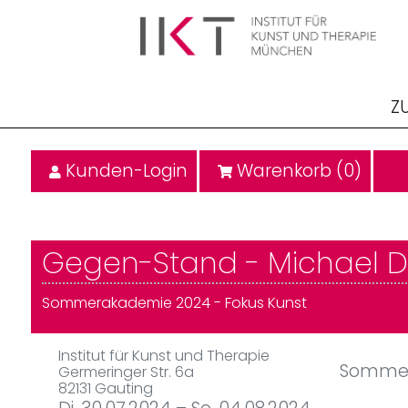
Z
Kunden-Login
Warenkorb (
0
)
Gegen-Stand - Michael 
Sommerakademie 2024 - Fokus Kunst
Institut für Kunst und Therapie
Sommer
Germeringer Str. 6a
82131 Gauting