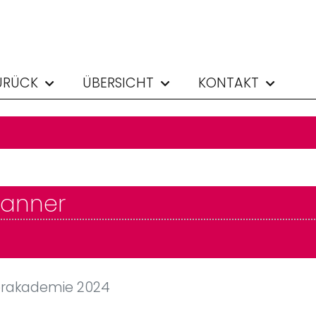
URÜCK
ÜBERSICHT
KONTAKT
Danner
akademie 2024