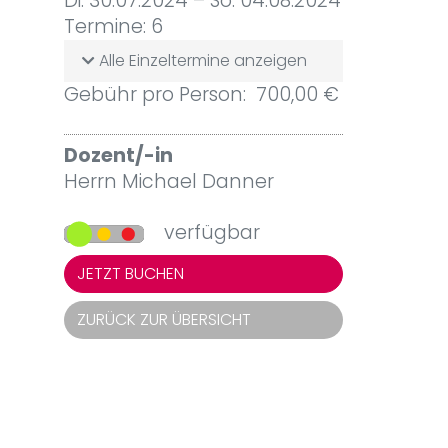
Di. 30.07.2024 – So. 04.08.2024
Termine: 6
Alle Einzeltermine anzeigen
Gebühr pro Person: 700,00 €
Dozent/-in
Herrn Michael Danner
verfügbar
JETZT BUCHEN
ZURÜCK ZUR ÜBERSICHT