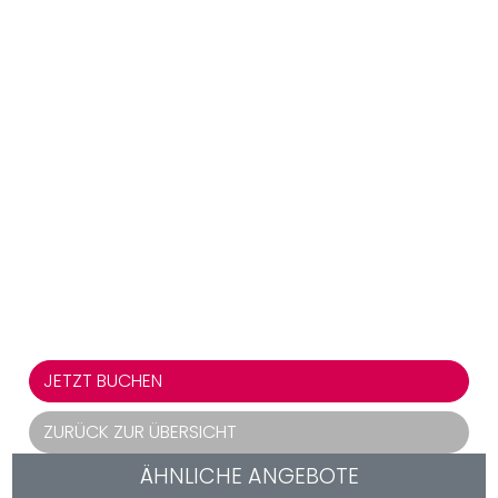
JETZT BUCHEN
ZURÜCK ZUR ÜBERSICHT
ÄHNLICHE ANGEBOTE