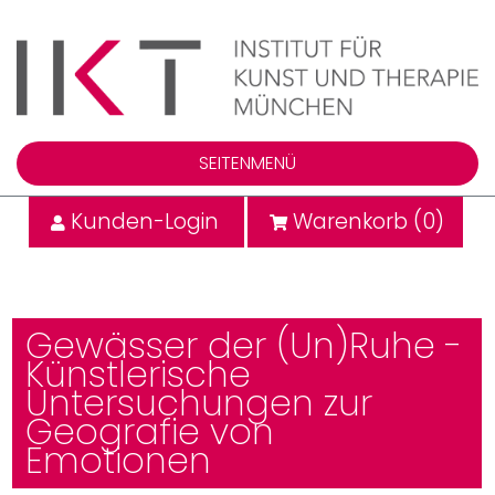
SEITENMENÜ
Kunden-Login
Warenkorb (
0
)
Gewässer der (Un)Ruhe -
Künstlerische
Untersuchungen zur
Geografie von
Emotionen