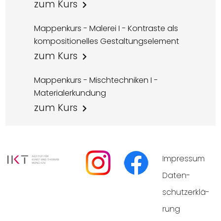
zum Kurs
Mappenkurs - Malerei I - Kontraste als
kompositionelles Gestaltungselement
zum Kurs
Mappenkurs - Mischtechniken I -
Materialerkundung
zum Kurs
Impres­sum
Daten­
schutz­er­klä­
rung