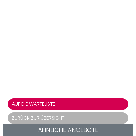
AUF DIE WARTELISTE
ZURÜCK ZUR ÜBERSICHT
ÄHNLICHE ANGEBOTE