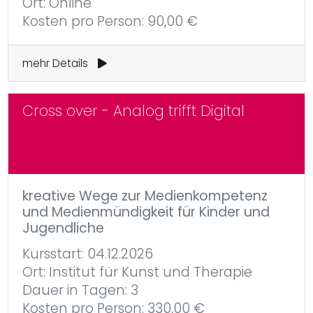
Ort: Online
Kosten pro Person: 90,00 €
mehr Details
Cross over - Analog trifft Digital
kreative Wege zur Medienkompetenz
und Medienmündigkeit für Kinder und
Jugendliche
Kursstart: 04.12.2026
Ort: Institut für Kunst und Therapie
Dauer in Tagen: 3
Kosten pro Person: 330,00 €