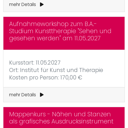
mehr Details
Aufnahmeworkshop zum B.A.-
Studium Kunsttherapie "Sehen und
gesehen werden" am 11.05.2027
Kursstart: 11.05.2027
Ort: Institut für Kunst und Therapie
Kosten pro Person: 170,00 €
mehr Details
Mappenkurs - Nähen und Stanzen
als grafisches Ausdrucksinstrument