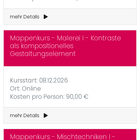
mehr Details
Mappenkurs - Malerei I - Kontraste
als kompositionelles
Gestaltungselement
Kursstart: 08.12.2026
Ort: Online
Kosten pro Person: 90,00 €
mehr Details
Mappenkurs - Mischtechniken I -