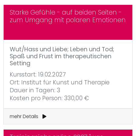
Starke Gefühle - auf beiden Seiten -
zum Umgang mit polaren Emotionen
Wut/Hass und Liebe; Leben und Tod;
Spaß und Frust im therapeutischen
Setting
Kursstart: 19.02.2027
Ort: Institut für Kunst und Therapie
Dauer in Tagen: 3
Kosten pro Person: 330,00 €
mehr Details