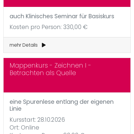
auch Klinisches Seminar für Basiskurs
Kosten pro Person: 330,00 €
mehr Details
Mappenkurs - Zeichnen I -
Betrachten als Quelle
eine Spurenlese entlang der eigenen
Linie
Kursstart: 28.10.2026
Ort: Online