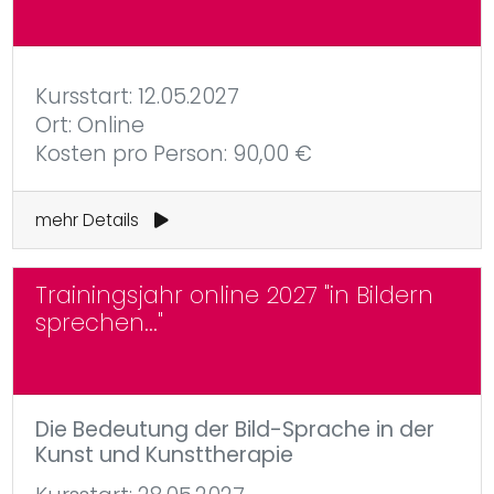
Kursstart: 12.05.2027
Ort: Online
Kosten pro Person: 90,00 €
mehr Details
Trainingsjahr online 2027 "in Bildern
sprechen..."
Die Bedeutung der Bild-Sprache in der
Kunst und Kunsttherapie