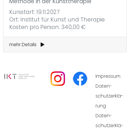
Methode in der Kunsttherapie
Kursstart: 19.11.2027
Ort: Institut für Kunst und Therapie
Kosten pro Person: 340,00 €
mehr Details
Impres­sum
Daten­
schutz­er­klä­
rung
Daten­
schutz­er­klä­