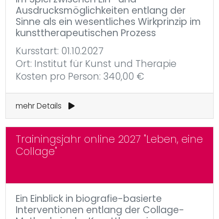
Ausdrucksmöglichkeiten entlang der
Sinne als ein wesentliches Wirkprinzip im
kunsttherapeutischen Prozess
Kursstart: 01.10.2027
Ort: Institut für Kunst und Therapie
Kosten pro Person: 340,00 €
mehr Details
Trainingsjahr online 2027 "Leben, eine
Collage"
Ein Einblick in biografie-basierte
Interventionen entlang der Collage-