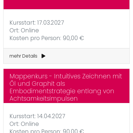
Kursstart: 17.03.2027
Ort: Online
Kosten pro Person: 90,00 €
mehr Details
Mappenkurs - Intuitives Zeichnen mit
Öl und Graphit als
Embodimentstrategie entlang von
Achtsamkeitsimpulsen
Kursstart: 14.04.2027
Ort: Online
Kosten pro Person: 90,00 €