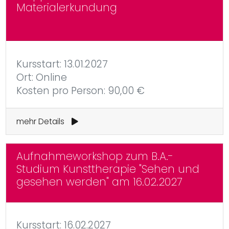
Materialerkundung
Kursstart: 13.01.2027
Ort: Online
Kosten pro Person: 90,00 €
mehr Details
Aufnahmeworkshop zum B.A.-
Studium Kunsttherapie "Sehen und
gesehen werden" am 16.02.2027
Kursstart: 16.02.2027