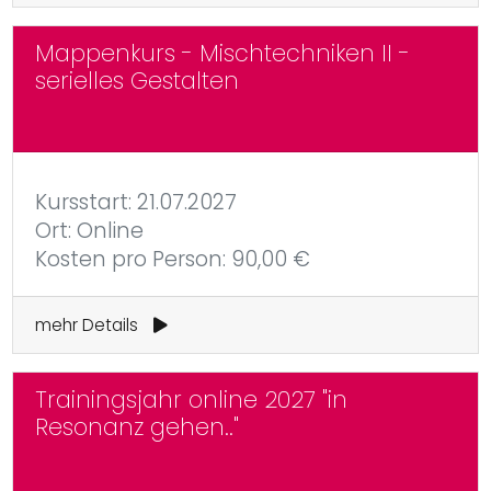
Mappenkurs - Mischtechniken II -
serielles Gestalten
Kursstart: 21.07.2027
Ort: Online
Kosten pro Person: 90,00 €
mehr Details
Trainingsjahr online 2027 "in
Resonanz gehen.."