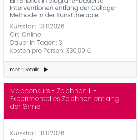
Ein Einblick in biografie-basierte
Interventionen entlang der Collage-
Methode in der Kunsttherapie
Kursstart: 13.11.2026
Ort: Online
Dauer in Tagen: 3
Kosten pro Person: 330,00 €
mehr Details
Mappenkurs - Zeichnen II -
Experimentelles Zeichnen entlang
der Sinne
Kursstart: 18.11.2026