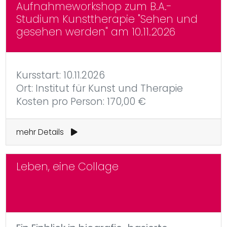
Aufnahmeworkshop zum B.A.-
Studium Kunsttherapie "Sehen und
gesehen werden" am 10.11.2026
Kursstart: 10.11.2026
Ort: Institut für Kunst und Therapie
Kosten pro Person: 170,00 €
mehr Details
Leben, eine Collage