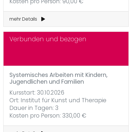
Kosten pro Person: 90,00 €
mehr Details
Verbunden und bezogen
Systemisches Arbeiten mit Kindern,
Jugendlichen und Familien
Kursstart: 30.10.2026
Ort: Institut für Kunst und Therapie
Dauer in Tagen: 3
Kosten pro Person: 330,00 €