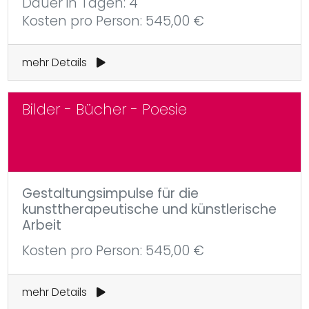
Dauer in Tagen: 4
Kosten pro Person: 545,00 €
mehr Details
Bilder - Bücher - Poesie
Gestaltungsimpulse für die
kunsttherapeutische und künstlerische
Arbeit
Kosten pro Person: 545,00 €
mehr Details