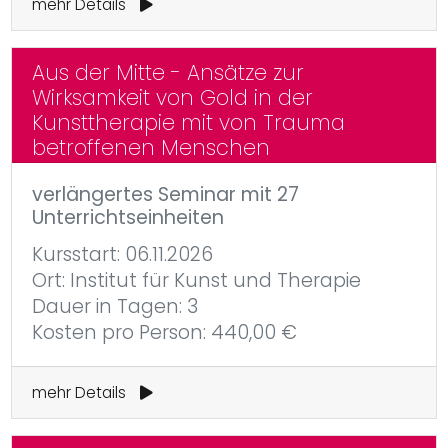
mehr Details
Aus der Mitte - Ansätze zur
Wirksamkeit von Gold in der
Kunsttherapie mit von Trauma
betroffenen Menschen
verlängertes Seminar mit 27
Unterrichtseinheiten
Kursstart: 06.11.2026
Ort: Institut für Kunst und Therapie
Dauer in Tagen: 3
Kosten pro Person: 440,00 €
mehr Details