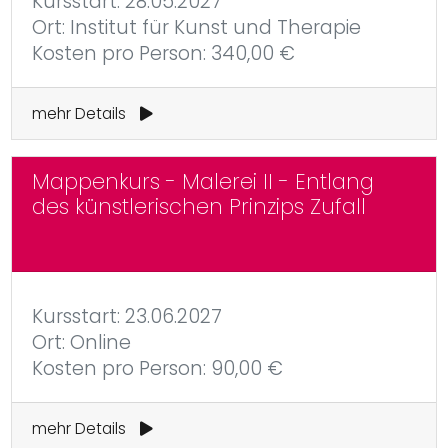
Kursstart: 28.05.2027
Ort: Institut für Kunst und Therapie
Kosten pro Person: 340,00 €
mehr Details
Mappenkurs - Malerei II - Entlang
des künstlerischen Prinzips Zufall
Kursstart: 23.06.2027
Ort: Online
Kosten pro Person: 90,00 €
mehr Details