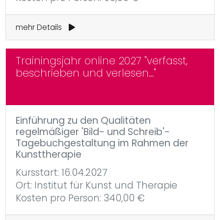
mehr Details
Trainingsjahr online 2027 "verfasst,
beschrieben und verlesen…"
Einführung zu den Qualitäten
regelmäßiger 'Bild- und Schreib'-
Tagebuchgestaltung im Rahmen der
Kunsttherapie
Kursstart: 16.04.2027
Ort: Institut für Kunst und Therapie
Kosten pro Person: 340,00 €