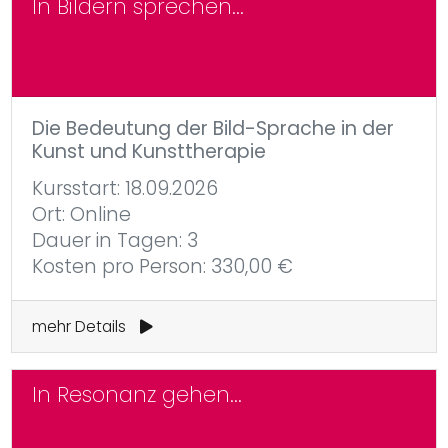
In Bildern sprechen...
Die Bedeutung der Bild-Sprache in der
Kunst und Kunsttherapie
Kursstart: 18.09.2026
Ort: Online
Dauer in Tagen: 3
Kosten pro Person: 330,00 €
mehr Details
In Resonanz gehen...