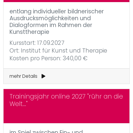
entlang individueller bildnerischer
Ausdrucksmöglichkeiten und
Dialogformen im Rahmen der
Kunsttherapie
Kursstart: 17.09.2027
Ort: Institut für Kunst und Therapie
Kosten pro Person: 340,00 €
mehr Details
Trainingsjahr online 2027 "rühr an die
Welt..."
im Spiel zwischen Ein- und